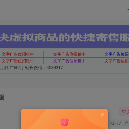
文字广告位招租中
文字广告位招租中
文字广告位招
文字广告位招租中
文字广告位招租中
文字广告位招
月/图广50/月 站长微信：4089317
辑
77