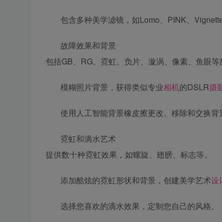
包含多种美学滤镜，如Lomo、PINK、Vigne
故障效果和背景
包括GB、RG、霓虹、负片、漩涡、像素、鱼眼等
模糊照片背景，获得类似专业
相机
的DSLR
摄
使用人工智能背景橡皮擦更改、移除和交换背
霓虹和滴水艺术
提供数十种霓虹效果，如螺旋、翅膀、标志等。
添加酷炫的霓虹形状和背景，创建美学艺术
设
选择您喜欢的滴水效果，定制您自己的风格。