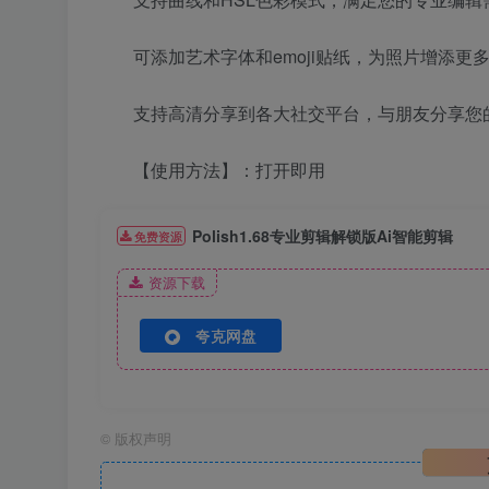
可添加艺术字体和emoji贴纸，为照片增添更
支持高清分享到各大社交平台，与朋友分享您
【使用方法】：打开即用
Polish1.68专业剪辑解锁版Ai智能剪辑
免费资源
资源下载
夸克网盘
©
版权声明