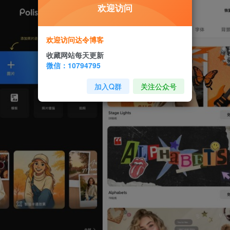
欢迎访问
欢迎访问达令博客
收藏网站每天更新
微信：10794795
加入Q群
关注公众号