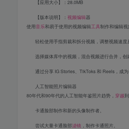
【应用大小】：28.0MB
【版本说明】：
视频编辑
器
使用
音乐
和易于使用的视频编辑
工具
制作和编辑视
轻松使用手指剪裁和拆分视频，调整视频速度从0.
选择媒体库中的视频，混合视频进行合并，创
通过分享 IG Stories、TikToks 和 Reels
人工智能照片编辑器
80年代和90年代的人工智能年鉴照片趋势，
穿越
到
卡通脸部制作和新的头像制作者。
尝试大量卡通脸部
滤镜
，制作卡通照片。