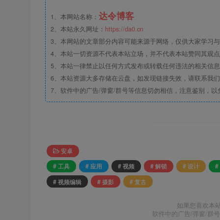
达令博客
1、本网站名称：
2、本站永久网址：
https://da0.cn
3、本网站的文章部分内容可能来源于网络，仅供大家学习与参
4、本站一切资源不代表本站立场，并不代表本站赞同其观
5、本站一律禁止以任何方式发布或转载任何违法的相关信
6、本站资源大多存储在云盘，如发现链接失效，请联系我
7、软件中的广告/弹窗/群号等信息切勿相信，注意鉴别，以
安卓
# 工具
# 应用
# 视频
# 解锁
# 设计
#
# 视频编辑
# 摄影
# 复古
如果您喜欢本
软件中的广告/弹窗/群