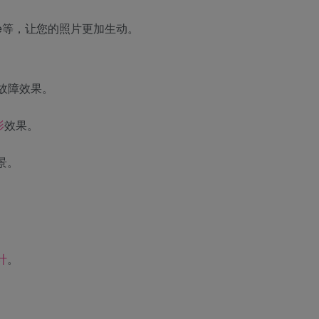
tte等，让您的照片更加生动。
故障效果。
影
效果。
景。
计
。