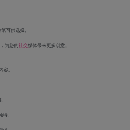
贴纸可供选择。
板，为您的
社交
媒体带来更多创意。
内容。
感。
独特。
需求。