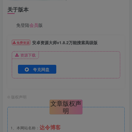
关于版本
免登陆
会员
版
安卓资源大师v1.8.2万能搜索高级版
免费资源
资源下载
夸克网盘
©
版权声明
文章版权声
明
达令博客
1、本网站名称：