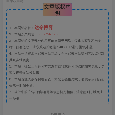
©
版权声明
文章版权声
明
达令博客
1、本网站名称：
2、本站永久网址：
https://da0.cn
3、本网站的文章部分内容可能来源于网络，仅供大家学习与参
考，如有侵权，请联系站长微信：4089317进行删除处理。
4、本站一切资源不代表本站立场，并不代表本站赞同其观点和对
其真实性负责。
5、本站一律禁止以任何方式发布或转载任何违法的相关信息，访
客发现请向站长举报
6、本站资源大多存储在云盘，如发现链接失效，请联系我们我们
会第一时间更新。
7、软件中的广告/弹窗/群号等信息切勿相信，注意鉴别，以免上
当受骗！
THE END