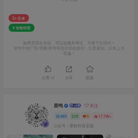
安卓
# 智能抠图
如果您喜欢本站，可以收藏本网址，方便下次访问！
软件中的广告/弹窗/群号等信息切勿相信，注意鉴别，以免上当
受骗！
点赞
10
分享
收藏
鹿鸣
关注
965
0
5
17.7W+
公众号：爱软件百宝箱