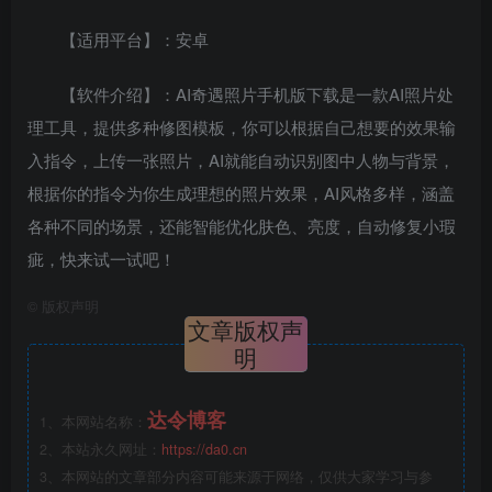
【适用平台】：安卓
【软件介绍】：AI奇遇照片手机版下载是一款AI照片处
理工具，提供多种修图模板，你可以根据自己想要的效果输
入指令，上传一张照片，AI就能自动识别图中人物与背景，
根据你的指令为你生成理想的照片效果，AI风格多样，涵盖
各种不同的场景，还能智能优化肤色、亮度，自动修复小瑕
疵，快来试一试吧！
©
版权声明
文章版权声
明
达令博客
1、本网站名称：
2、本站永久网址：
https://da0.cn
3、本网站的文章部分内容可能来源于网络，仅供大家学习与参