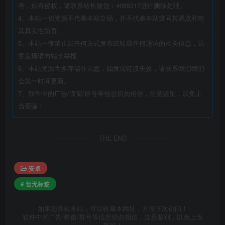
考，如有侵权，请联系站长微信：4089317进行删除处理。
4、本站一切资源不代表本站立场，并不代表本站赞同其观点和对
其真实性负责。
5、本站一律禁止以任何方式发布或转载任何违法的相关信息，访
客发现请向站长举报
6、本站资源大多存储在云盘，如发现链接失效，请联系我们我们
会第一时间更新。
7、软件中的广告/弹窗/群号等信息切勿相信，注意鉴别，以免上
当受骗！
THE END
安卓
# 暂无标签
如果您喜欢本站，可以收藏本网址，方便下次访问！
软件中的广告/弹窗/群号等信息切勿相信，注意鉴别，以免上当