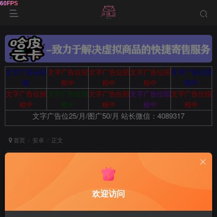
文字广告位招
文字广告位招
文字广告位招
文字广告位招
文字广告位招
租
租中
租中
租中
租中
文字广告位招
文字广告位招
文字广告位招
文字广告位招
文字广告位招
租中
租中
租中
租中
租中
文字广告位25/月/图广50/月 站长微信：4089317
首页
安卓
正文
AI奇遇照片1.0.00.030解锁会员及功能AI换脸
鹿鸣
关注
10个月前更新
欢迎访问
106
14