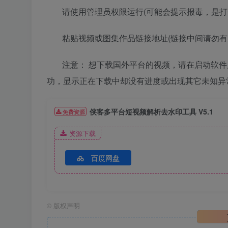
请使用管理员权限运行(可能会提示报毒，是
粘贴视频或图集作品链接地址(链接中间请勿
注意： 想下载国外平台的视频，请在启动软
功，显示正在下载中却没有进度或出现其它未知异
侠客多平台短视频解析去水印工具 V5.1
免费资源
资源下载
百度网盘
©
版权声明