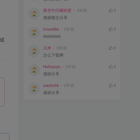
夜空中闪耀的星
2年前
0
感谢楼主分享
froverkkk
2年前
0
66666666
成
几米
2年前
0
怎么下载啊
Helloyoyo
2年前
0
感谢分享
xiaobohk
2年前
0
感谢分享