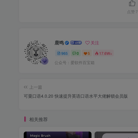
点赞
7
鹿鸣
关注
965
0
5
17.6W+
公众号：爱软件百宝箱
上一篇
可粟口语4.0.20 快速提升英语口语水平大佬解锁会员版
相关推荐