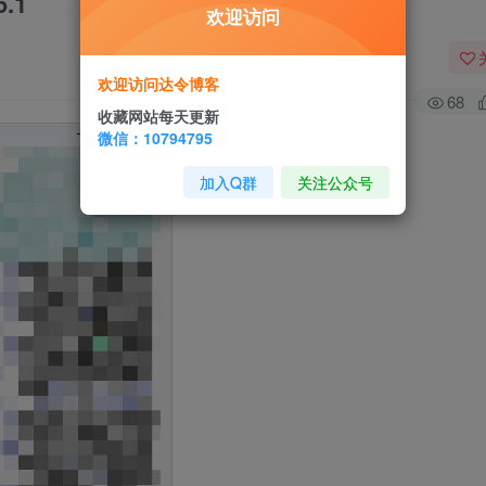
.1
欢迎访问
欢迎访问达令博客
68
收藏网站每天更新
微信：10794795
加入Q群
关注公众号