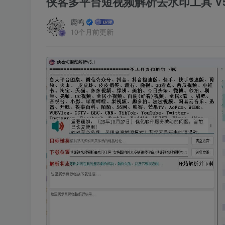
侠客多平台短视频解析去水印工具 V5
鹿鸣
10个月前更新