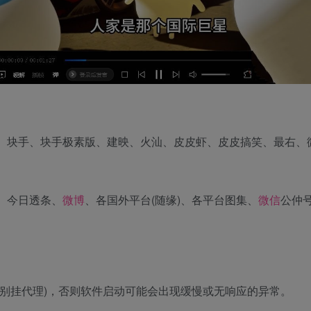
、块手、块手极素版、建映、火汕、皮皮虾、皮皮搞笑、最右、
、今日透条、
微博
、各国外平台(随缘)、各平台图集、
微信
公仲
好别挂代理)，否则软件启动可能会出现缓慢或无响应的异常。