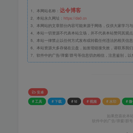
达令博客
1、本网站名称：
2、本站永久网址：
https://da0.cn
3、本网站的文章部分内容可能来源于网络，仅供大家学习与参
4、本站一切资源不代表本站立场，并不代表本站赞同其观
5、本站一律禁止以任何方式发布或转载任何违法的相关信
6、本站资源大多存储在云盘，如发现链接失效，请联系我
7、软件中的广告/弹窗/群号等信息切勿相信，注意鉴别，以
安卓
# 工具
# 下载
# fd
# 视频
# 水印
# 
如果您喜欢本
软件中的广告/弹窗/群