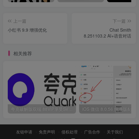
上一篇
下一篇
小红书 9.9 增强优化
Chat Smith
8.251103.2 AI+语音对话
相关推荐
夸克破解版双端 88VIP享受SVIP权限
i
友链申请
免责声明
侵权处理
广告合作
关于我们