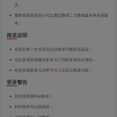
决；
重新安装商店
微信
可以通过降级
工具
降低版本再升高版
本；
推送说明
安装后第一次尝试无后台推送可能武无反应；
可以多用其他微信多发几个消息多划后台测试；
经过实测多发几次即可
激活
无后台推送功能；
登录警告
首次使用选iPad登录；
扫码登录可以防风控；
让账号建立一次数据；