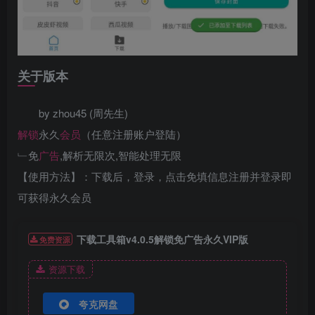
关于版本
by zhou45 (周先生)
解锁
永久
会员
（任意注册账户登陆）
﹂免
广告
,解析无限次,智能处理无限
【使用方法】：下载后，登录，点击免填信息注册并登录即
可获得永久会员
下载工具箱v4.0.5解锁免广告永久VIP版
免费资源
资源下载
夸克网盘