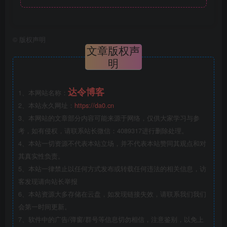
©
版权声明
文章版权声
明
达令博客
1、本网站名称：
2、本站永久网址：
https://da0.cn
3、本网站的文章部分内容可能来源于网络，仅供大家学习与参
考，如有侵权，请联系站长微信：4089317进行删除处理。
4、本站一切资源不代表本站立场，并不代表本站赞同其观点和对
其真实性负责。
5、本站一律禁止以任何方式发布或转载任何违法的相关信息，访
客发现请向站长举报
6、本站资源大多存储在云盘，如发现链接失效，请联系我们我们
会第一时间更新。
7、软件中的广告/弹窗/群号等信息切勿相信，注意鉴别，以免上