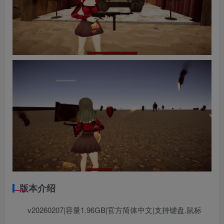
版本介绍
v20260207|容量1.96GB|官方简体中文|支持键盘.鼠标