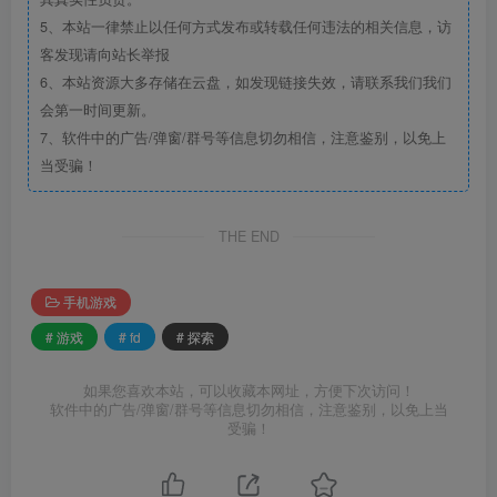
5、本站一律禁止以任何方式发布或转载任何违法的相关信息，访
客发现请向站长举报
6、本站资源大多存储在云盘，如发现链接失效，请联系我们我们
会第一时间更新。
7、软件中的广告/弹窗/群号等信息切勿相信，注意鉴别，以免上
当受骗！
THE END
手机游戏
# 游戏
# fd
# 探索
如果您喜欢本站，可以收藏本网址，方便下次访问！
软件中的广告/弹窗/群号等信息切勿相信，注意鉴别，以免上当
受骗！