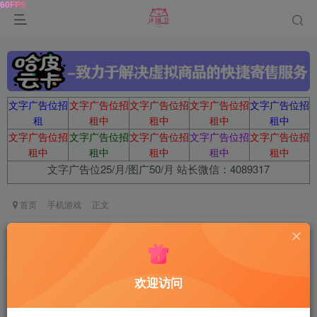
文字广告位招
文字广告位招
文字广告位招
文字广告位招
文字广告位招
租
租中
租中
租中
租中
文字广告位招
文字广告位招
文字广告位招
文字广告位招
文字广告位招
租中
租中
租中
租中
租中
文字广告位25/月/图广50/月 站长微信：4089317
首页
手机游戏
正文
《希特勒是我的暗恋对象》中文版
达令
关注
5个月前更新
欢迎访问
61
12