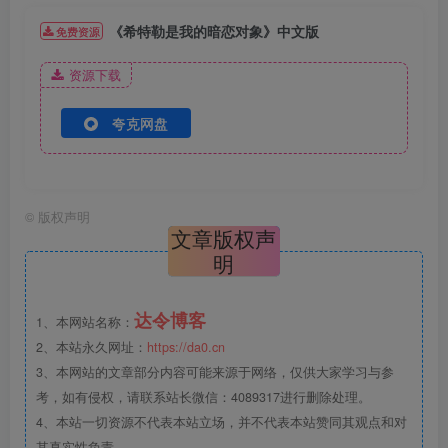
《希特勒是我的暗恋对象》中文版
免费资源
资源下载
夸克网盘
©
版权声明
文章版权声
明
达令博客
1、本网站名称：
2、本站永久网址：
https://da0.cn
3、本网站的文章部分内容可能来源于网络，仅供大家学习与参
考，如有侵权，请联系站长微信：4089317进行删除处理。
4、本站一切资源不代表本站立场，并不代表本站赞同其观点和对
其真实性负责。