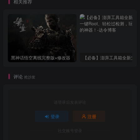
相关推荐
黑神话悟空离线完整版+修改器
【必
评论
抢沙发
请登录后发表评论
登录
注册
社交账号登录