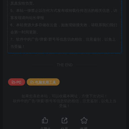
其真实性负责。
5、本站一律禁止以任何方式发布或转载任何违法的相关信息，访
客发现请向站长举报
6、本站资源大多存储在云盘，如发现链接失效，请联系我们我们
会第一时间更新。
7、软件中的广告/弹窗/群号等信息切勿相信，注意鉴别，以免上
当受骗！
THE END
PC
电脑实用工具
如果您喜欢本站，可以收藏本网址，方便下次访问！
软件中的广告/弹窗/群号等信息切勿相信，注意鉴别，以免上当
受骗！
点赞
9
分享
收藏