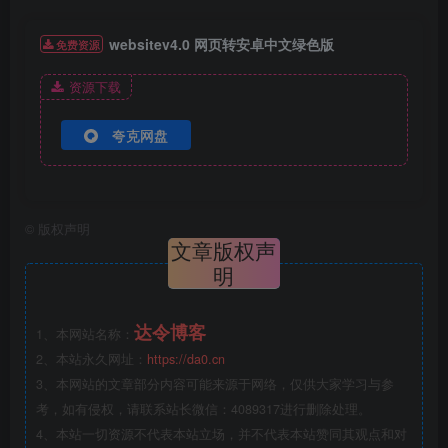
websitev4.0 网页转安卓中文绿色版
免费资源
资源下载
夸克网盘
©
版权声明
文章版权声
明
达令博客
1、本网站名称：
2、本站永久网址：
https://da0.cn
3、本网站的文章部分内容可能来源于网络，仅供大家学习与参
考，如有侵权，请联系站长微信：4089317进行删除处理。
4、本站一切资源不代表本站立场，并不代表本站赞同其观点和对