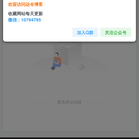
欢迎访问达令博客
收藏网站每天更新
微信：10794795
加入Q群
关注公众号
暂无评论内容