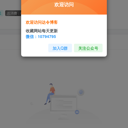
欢迎访问
天
总消费：0
欢迎访问达令博客
收藏网站每天更新
微信：10794795
加入Q群
关注公众号