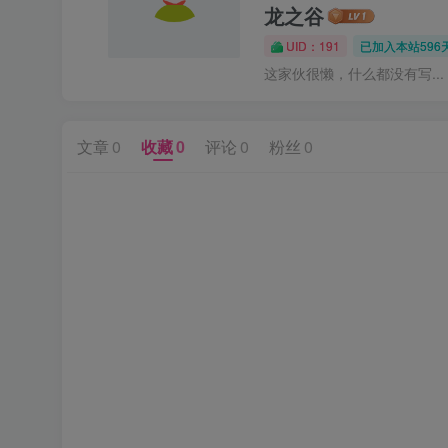
龙之谷
UID：191
已加入本站596
这家伙很懒，什么都没有写...
文章
0
收藏
0
评论
0
粉丝
0