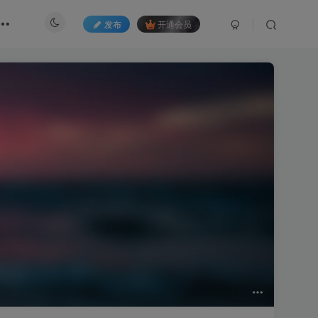
发布
开通会员