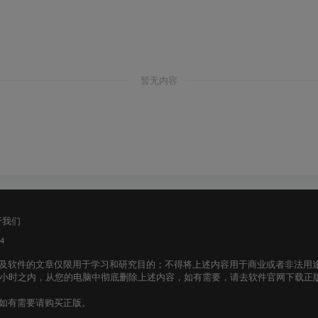
暂无内容
于我们
4
及软件的文章仅限用于学习和研究目的；不得将上述内容用于商业或者非法用
个小时之内，从您的电脑中彻底删除上述内容，如有需要，请去软件官网下载正
如有需要请购买正版。