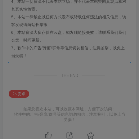
4、本站一切资源不代表本站立场，并不代表本站赞同其观点和对
其真实性负责。
5、本站一律禁止以任何方式发布或转载任何违法的相关信息，访
客发现请向站长举报
6、本站资源大多存储在云盘，如发现链接失效，请联系我们我们
会第一时间更新。
7、软件中的广告/弹窗/群号等信息切勿相信，注意鉴别，以免上
当受骗！
THE END
安卓
如果您喜欢本站，可以收藏本网址，方便下次访问！
软件中的广告/弹窗/群号等信息切勿相信，注意鉴别，以免上当
受骗！