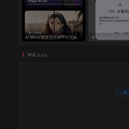
AI Mirror换装去衣APP可无限白嫖！
评论
抢沙发