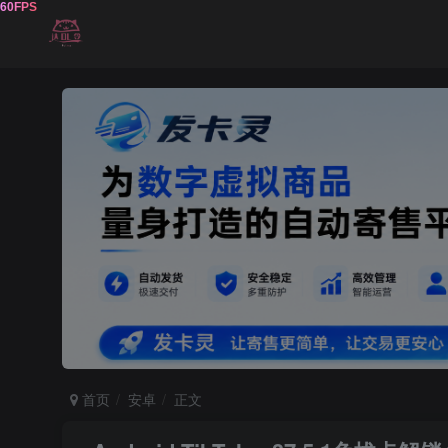
首页
安卓
正文