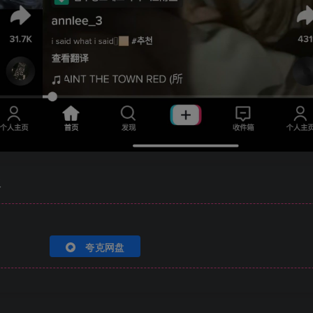
版
夸克网盘