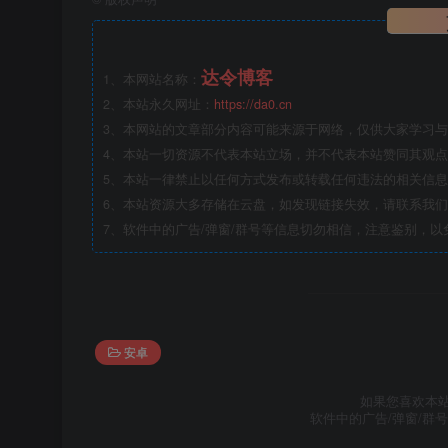
达令博客
1、本网站名称：
2、本站永久网址：
https://da0.cn
3、本网站的文章部分内容可能来源于网络，仅供大家学习与参
4、本站一切资源不代表本站立场，并不代表本站赞同其观
5、本站一律禁止以任何方式发布或转载任何违法的相关信
6、本站资源大多存储在云盘，如发现链接失效，请联系我
7、软件中的广告/弹窗/群号等信息切勿相信，注意鉴别，以
安卓
如果您喜欢本
软件中的广告/弹窗/群