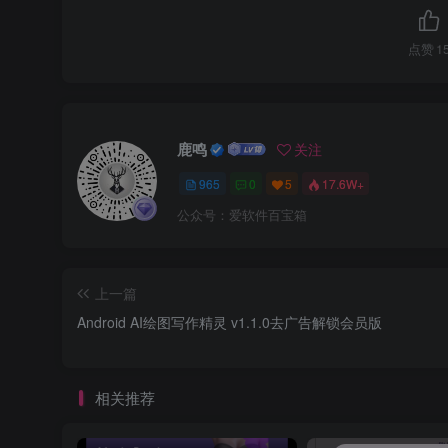
点赞
1
鹿鸣
关注
965
0
5
17.6W+
公众号：爱软件百宝箱
上一篇
Android AI绘图写作精灵 v1.1.0去广告解锁会员版
相关推荐