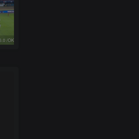
Tvbox：FongMi 2.6.0 /OK 2.5.3 /OK Pro 2.5.9｜观影神器
高德地图v13.12.0.8888无广告版