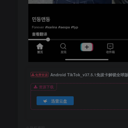
Android TikTok_v37.5.1免拔卡解锁全球
免费资源
资源下载
迅雷云盘
©
版权声明