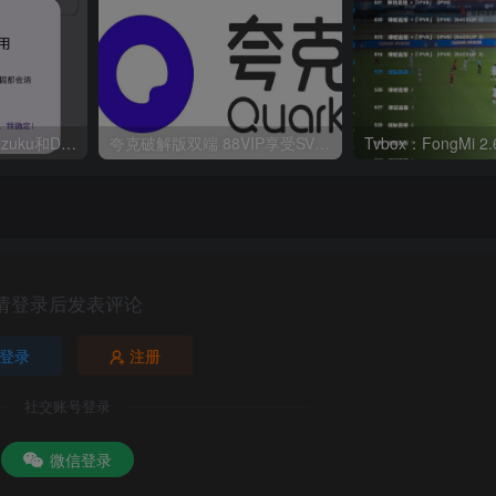
华为鸿蒙系统激活Shizuku和Dhizuku
夸克破解版双端 88VIP享受SVIP权限
请登录后发表评论
登录
注册
社交账号登录
微信登录