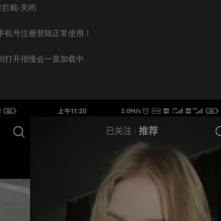
请求拦截-关闭
手机号注册登陆正常使用！
否则打开很慢会一直加载中