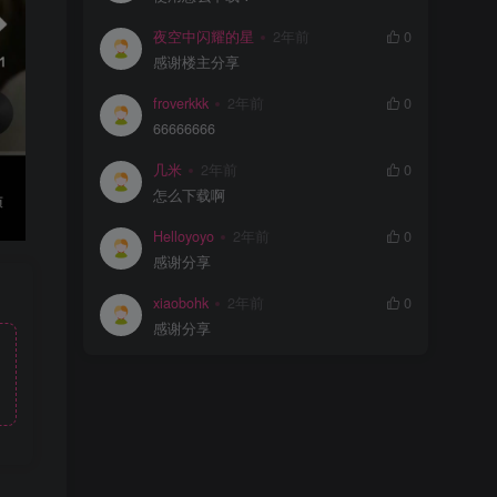
夜空中闪耀的星
2年前
0
感谢楼主分享
froverkkk
2年前
0
66666666
几米
2年前
0
怎么下载啊
Helloyoyo
2年前
0
感谢分享
xiaobohk
2年前
0
感谢分享