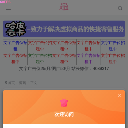
文字广告位招
文字广告位招
文字广告位招
文字广告位招
文字广告位招
租
租中
租中
租中
租中
文字广告位招
文字广告位招
文字广告位招
文字广告位招
文字广告位招
租中
租中
租中
租中
租中
文字广告位25/月/图广50/月 站长微信：4089317
首页
源码
正文
最新码支付个人免签支付系统源码 三网免挂版本
兼容易支付
欢迎访问
梦言
关注
2年前发布
0
254
7