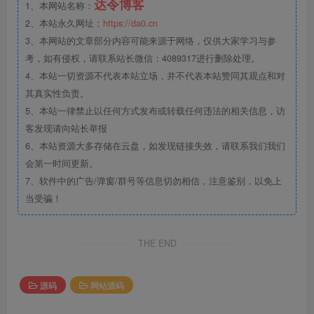
达令博客
1、本网站名称：
2、本站永久网址：
https://da0.cn
3、本网站的文章部分内容可能来源于网络，仅供大家学习与参
考，如有侵权，请联系站长微信：4089317进行删除处理。
4、本站一切资源不代表本站立场，并不代表本站赞同其观点和对
其真实性负责。
5、本站一律禁止以任何方式发布或转载任何违法的相关信息，访
客发现请向站长举报
6、本站资源大多存储在云盘，如发现链接失效，请联系我们我们
会第一时间更新。
7、软件中的广告/弹窗/群号等信息切勿相信，注意鉴别，以免上
当受骗！
THE END
源码
网站源码