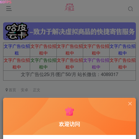
文字广告位招
文字广告位招
文字广告位招
文字广告位招
文字广告位招
租
租中
租中
租中
租中
文字广告位招
文字广告位招
文字广告位招
文字广告位招
文字广告位招
租中
租中
租中
租中
租中
文字广告位25/月/图广50/月 站长微信：4089317
首页
安卓
正文
抖音视频v32.8.0-内置小能手2.0.7模块
鹿鸣
关注
1年前发布
欢迎访问
0
961
14