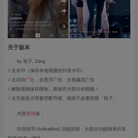
关于版本
by 耗子, Zang
√ 去水印（保存本地视频的抖音水印）
√ 去启动
广告
，去悬浮广告、去视频流广告
√ 解除视频保存限制，能保存大部分的视频！
√ 去升级提示弹窗切断升级、移除不必要权限「耗子」
内置
模块
版：
抖音助手(VodkaMod) 功能说明：大部分功能继承抖音
助手(抖音+)模块