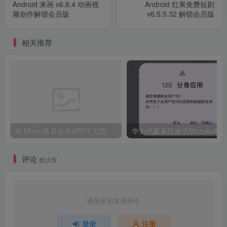
Android 来画 v6.8.4 动画视
Android 红果免费短剧
频创作解锁会员版
v6.5.5.32 解锁会员版
相关推荐
AI Mirror换装去衣APP可无限白嫖！
华为鸿
评论
抢沙发
请登录后发表评论
登录
注册