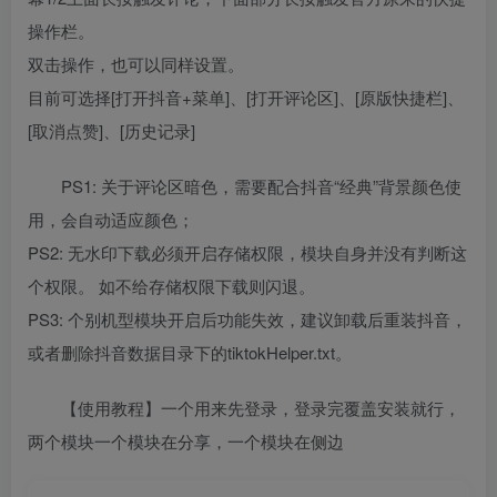
操作栏。
双击操作，也可以同样设置。
目前可选择[打开抖音+菜单]、[打开评论区]、[原版快捷栏]、
[取消点赞]、[历史记录]
PS1: 关于评论区暗色，需要配合抖音“经典”背景颜色使
用，会自动适应颜色；
PS2: 无水印下载必须开启存储权限，模块自身并没有判断这
个权限。 如不给存储权限下载则闪退。
PS3: 个别机型模块开启后功能失效，建议卸载后重装抖音，
或者删除抖音数据目录下的tiktokHelper.txt。
【使用教程】一个用来先登录，登录完覆盖安装就行，
两个模块一个模块在分享，一个模块在侧边