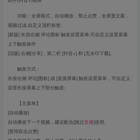
功能：全屏模式，自动播放，禁止点赞，全屏显文案，
视频过滤,自定义顶栏标签;
[新版] 长按右侧 评论图标 触发设置菜单;可自定义设置屏幕
上下触发操作
[旧版] 右侧[分享]，第二栏 [抖音+] 和 [无水印下载]。
触发方式：
长按右侧 评论[图标] 或 [直接屏幕] 触发设置菜单，可自定义
设置长按屏幕上下部分触发;
【主菜单】
[自动播放]
自动播放下一个视频，建议配合[跳过
直播
]使用。
[禁用双击点赞]