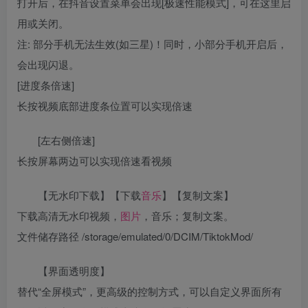
打开后，在抖音设置菜单会出现[极速性能模式]，可在这里启
用或关闭。
注: 部分手机无法生效(如三星)！同时，小部分手机开启后，
会出现闪退。
[进度条倍速]
长按视频底部进度条位置可以实现倍速
[左右侧倍速]
长按屏幕两边可以实现倍速看视频
【无水印下载】【下载
音乐
】【复制文案】
下载高清无水印视频，
图片
，音乐；复制文案。
文件储存路径 /storage/emulated/0/DCIM/TiktokMod/
【界面透明度】
替代“全屏模式”，更高级的控制方式，可以自定义界面所有