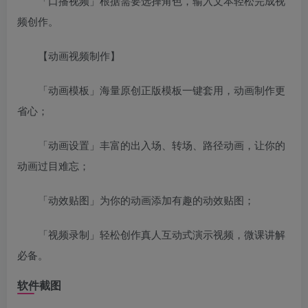
「口播视频」根据需要选择角色，输入文本轻松完成视
频创作。
【动画视频制作】
「动画模板」海量原创正版模板一键套用，动画制作更
省心；
「动画设置」丰富的出入场、转场、路径动画，让你的
动画过目难忘；
「动效贴图」为你的动画添加有趣的动效贴图；
「视频录制」轻松创作真人互动式演示视频，微课讲解
必备。
软件截图