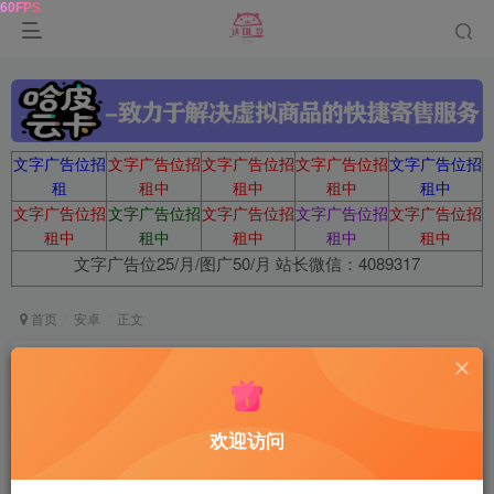
文字广告位招
文字广告位招
文字广告位招
文字广告位招
文字广告位招
租
租中
租中
租中
租中
文字广告位招
文字广告位招
文字广告位招
文字广告位招
文字广告位招
租中
租中
租中
租中
租中
文字广告位25/月/图广50/月 站长微信：4089317
首页
安卓
正文
Android 来画 v6.8.4 动画视频创作解锁会员版
鹿鸣
关注
1年前发布
欢迎访问
0
144
11