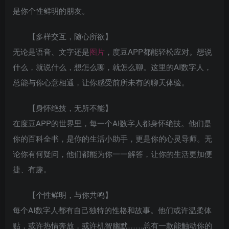
是你个性鲜明的朋友。
【多样交互，随心所欲】
无论是语音、文字还是
图片
，度豆APP都能轻松应对。想说
什么，就说什么，想怎么聊，就怎么聊。这里的AI数字人，
总能与你心意相通，让你感受前所未有的聊天体验。
【身怀绝技，无所不能】
在度豆APP的世界里，每一个AI数字人都身怀绝技。他们是
你的百科全书，是你的生活小助手，更是你的心灵导师。无
论你有何疑问，他们都能为你一一解答，让你的生活更加便
捷、有趣。
【个性鲜明，与你共鸣】
每个AI数字人都有自己独特的性格和故事。他们或许温柔体
贴，或许热情奔放，或许机智幽默……总有一款能触动你的