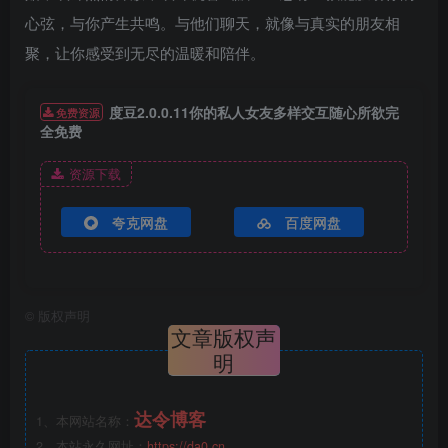
心弦，与你产生共鸣。与他们聊天，就像与真实的朋友相
聚，让你感受到无尽的温暖和陪伴。
度豆2.0.0.11你的私人女友多样交互随心所欲完
免费资源
全免费
资源下载
夸克网盘
百度网盘
©
版权声明
文章版权声
明
达令博客
1、本网站名称：
2、本站永久网址：
https://da0.cn