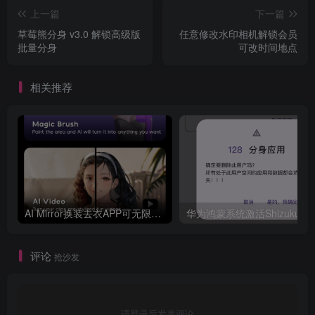
上一篇
下一篇
草莓熊分身 v3.0 解锁高级版
任意修改水印相机解锁会员
批量分身
可改时间地点
相关推荐
AI Mirror换装去衣APP可无限白嫖！
评论
抢沙发
请登录后发表评论