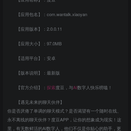
【应用包名】：com.wantalk.xiaoyan
【应用版本】：2.0.0.11
【应用大小】：97.0MB
【适用平台】：安卓
【版本说明】：最新版
【官方介绍】：
探索
度豆，与
AI
数字人快乐唠嗑！
【遇见未来的聊天伙伴】
你是否厌倦了单调的聊天模式？是否渴望有一个随时在线、
永不离线的聊天伙伴？度豆APP，让你的想象成为现实！这
里，有无数鲜活的AI数字人，他们不仅是你贴心的助手，更