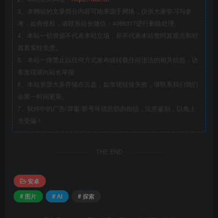
3、本网站的文章部分内容可能来源于网络，仅供大家学习与参
考，如有侵权，请联系站长微信：4089317进行删除处理。
4、本站一切资源不代表本站立场，并不代表本站赞同其观点和对
其真实性负责。
5、本站一律禁止以任何方式发布或转载任何违法的相关信息，访
客发现请向站长举报
6、本站资源大多存储在云盘，如发现链接失效，请联系我们我们
会第一时间更新。
7、软件中的广告/弹窗/群号等信息切勿相信，注意鉴别，以免上
当受骗！
THE END
安卓
# 图片
# AI
# 探索