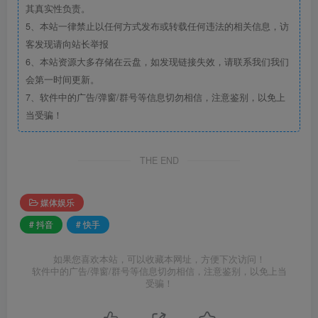
其真实性负责。
5、本站一律禁止以任何方式发布或转载任何违法的相关信息，访
客发现请向站长举报
6、本站资源大多存储在云盘，如发现链接失效，请联系我们我们
会第一时间更新。
7、软件中的广告/弹窗/群号等信息切勿相信，注意鉴别，以免上
当受骗！
THE END
媒体娱乐
# 抖音
# 快手
如果您喜欢本站，可以收藏本网址，方便下次访问！
软件中的广告/弹窗/群号等信息切勿相信，注意鉴别，以免上当
受骗！