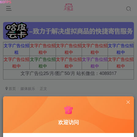
文字广告位招
文字广告位招
文字广告位招
文字广告位招
文字广告位招
租
租中
租中
租中
租中
文字广告位招
文字广告位招
文字广告位招
文字广告位招
文字广告位招
租中
租中
租中
租中
租中
文字广告位25/月/图广50/月 站长微信：4089317
首页
媒体娱乐
正文
2024年抖音精选歌单
鹿鸣
关注
1年前发布
欢迎访问
0
75
9