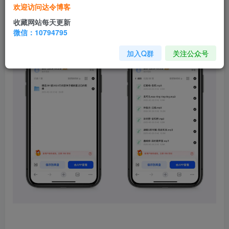
这里共收集了
抖音
快手
播放过亿的歌曲，值得一听
欢迎访问达令博客
收藏网站每天更新
微信：10794795
加入Q群
关注公众号