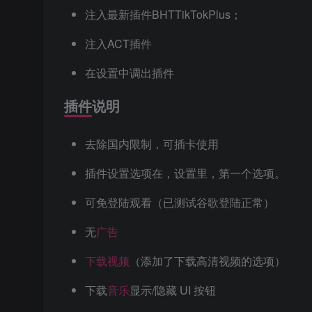
注入最新插件BHTTikTokPlus；
注入ACT插件
在设置中调出插件
插件说明
去除国内限制，可插卡使用
插件设置选项在，设置里，第一个选项。
可免登陆观看（已测试谷歌登陆正常）
无
广告
下载
视频
（添加了下载高清视频的选项）
下载
音乐
显示/隐藏 UI 按钮