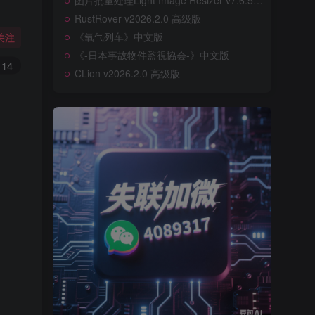
图片批量处理Light Image Resizer v7.6.5.176
RustRover v2026.2.0 高级版
《氧气列车》中文版
关注
《-日本事故物件監視協会-》中文版
14
CLion v2026.2.0 高级版