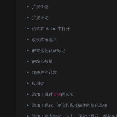
扩展生物
扩展评论
始终在 Safari 中打开
改变国家地区
假冒蓝色认证标记
假粉丝数量
虚假关注计数
应用锁
添加了跳过
直播
的选项
添加了昵称、评论和视频描述的颜色选项
添加了塞内加尔、瑞士、阿尔巴尼亚、摩尔多