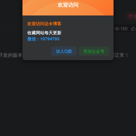
欢迎访问
欢迎访问达令博客
0
160
收藏网站每天更新
微信：10794795
。
加入Q群
关注公众号
开发的版本，更加好用相比于原版插件，各种功能全部正常！