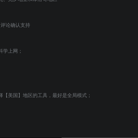
喜欢评论确认支持
科学上网；
择【美国】地区的工具，最好是全局模式；