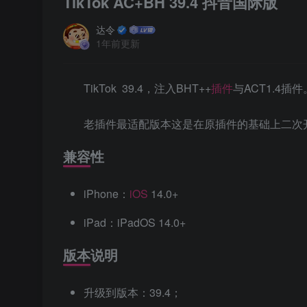
TikTok AC+BH 39.4 抖音国际版
达令
1年前更新
TikTok 39.4，注入BHT++
插件
与ACT1.4插件
老插件最适配版本这是在原插件的基础上二次
兼容性
iPhone：
iOS
14.0+
iPad：iPadOS 14.0+
版本说明
升级到版本：39.4；