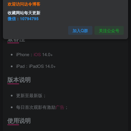
欢迎访问达令博客
自带播放器：阿里播放器、腾讯播放器
收藏网站每天更新
微信：10794795
下载
：支持视频在线下载
加入Q群
关注公众号
兼容性
iPhone：
iOS
14.0+
iPad：iPadOS 14.0+
版本说明
更新至最新版；
每日首次观影有激励
广告
；
使用说明