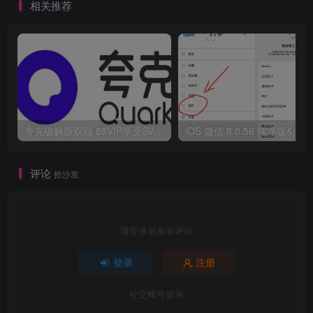
相关推荐
夸克破解版双端 88VIP享受SVIP权限
i
评论
抢沙发
请登录后发表评论
登录
注册
社交账号登录