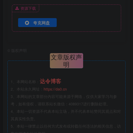
资源下载
夸克网盘
©
版权声明
文章版权声
明
达令博客
1、本网站名称：
2、本站永久网址：
https://da0.cn
3、本网站的文章部分内容可能来源于网络，仅供大家学习与参
考，如有侵权，请联系站长微信：4089317进行删除处理。
4、本站一切资源不代表本站立场，并不代表本站赞同其观点和对
其真实性负责。
5、本站一律禁止以任何方式发布或转载任何违法的相关信息，访