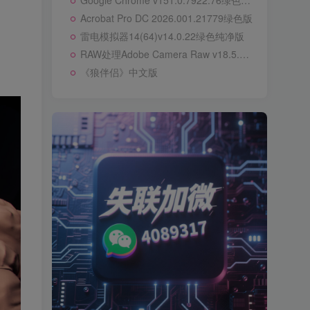
Google Chrome v151.0.7922.76绿色便携版
Acrobat Pro DC 2026.001.21779绿色版
雷电模拟器14(64)v14.0.22绿色纯净版
RAW处理Adobe Camera Raw v18.5.0中文版
《狼伴侣》中文版