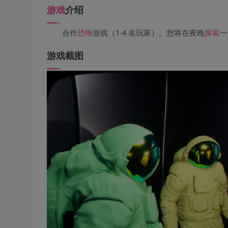
游戏
介绍
合作
恐怖
游戏（1-4 名玩家）。您将在夜晚
探索
一
游戏截图