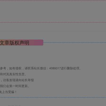
文章版权声明
考，如有侵权，请联系站长微信：4089317进行删除处理。
点和对其真实性负责。
息，访客发现请向站长举报
们我们会第一时间更新。
免上当受骗！