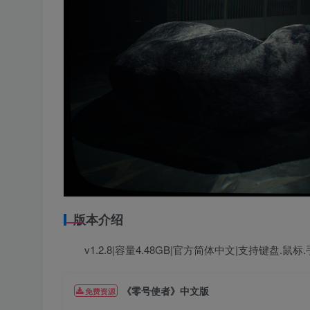
版本介绍
v1.2.8|容量4.48GB|官方简体中文|支持键盘.鼠标
《零号使者》中文版
免费资源