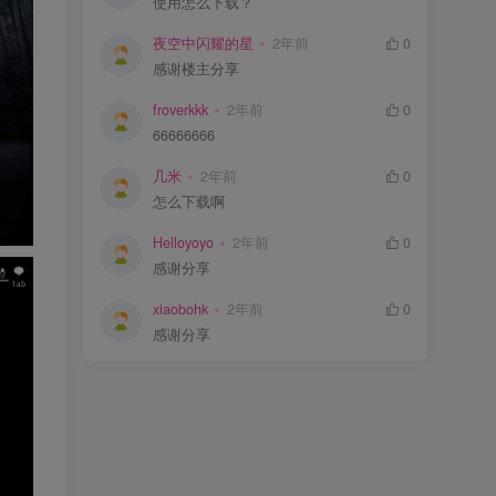
使用怎么下载？
夜空中闪耀的星
2年前
0
感谢楼主分享
froverkkk
2年前
0
66666666
几米
2年前
0
怎么下载啊
Helloyoyo
2年前
0
感谢分享
xiaobohk
2年前
0
感谢分享