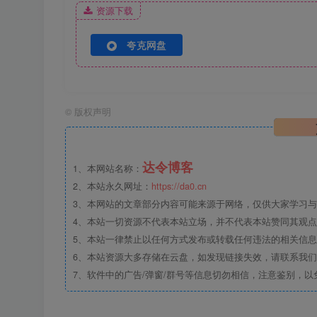
资源下载
夸克网盘
©
版权声明
达令博客
1、本网站名称：
2、本站永久网址：
https://da0.cn
3、本网站的文章部分内容可能来源于网络，仅供大家学习与参
4、本站一切资源不代表本站立场，并不代表本站赞同其观
5、本站一律禁止以任何方式发布或转载任何违法的相关信
6、本站资源大多存储在云盘，如发现链接失效，请联系我
7、软件中的广告/弹窗/群号等信息切勿相信，注意鉴别，以