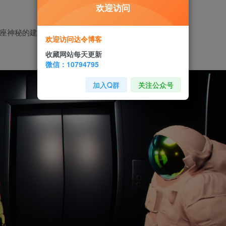
欢迎访问
座神秘的建筑。找到月球并尝试活着返回
欢迎访问达令博客
收藏网站每天更新
微信：10794795
加入Q群
关注公众号