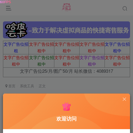
文字广告位招
文字广告位招
文字广告位招
文字广告位招
文字广告位招
租
租中
租中
租中
租中
文字广告位招
文字广告位招
文字广告位招
文字广告位招
文字广告位招
租中
租中
租中
租中
租中
文字广告位25/月/图广50/月 站长微信：4089317
首页
系统工具
正文
Windows 11 LTSC 2024 Build 26200.8973
达令
关注
6天前更新
欢迎访问
87
6