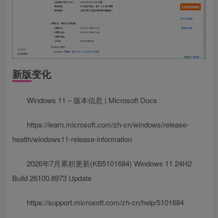
新版变化
Windows 11 – 版本信息 | Microsoft Docs
https://learn.microsoft.com/zh-cn/windows/release-
health/windows11-release-information
2026年7月累积更新(KB5101684) Windows 11 24H2
Build 26100.8973 Update
https://support.microsoft.com/zh-cn/help/5101684