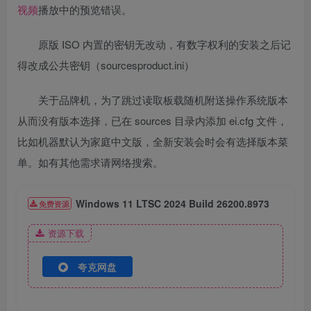
视频
播放中的预览错误。
原版 ISO 内置的密钥无改动，有数字权利的安装之后记
得改成公共密钥（sourcesproduct.ini）
关于品牌机，为了跳过读取板载随机附送操作系统版本
从而没有版本选择，已在 sources 目录内添加 ei.cfg 文件，
比如机器默认为家庭中文版，全新安装会时会有选择版本菜
单。如有其他需求请网络搜索。
Windows 11 LTSC 2024 Build 26200.8973
免费资源
资源下载
夸克网盘