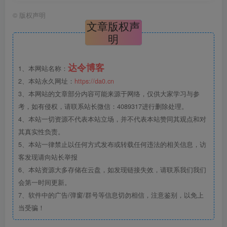
©
版权声明
文章版权声
明
达令博客
1、本网站名称：
2、本站永久网址：
https://da0.cn
3、本网站的文章部分内容可能来源于网络，仅供大家学习与参
考，如有侵权，请联系站长微信：4089317进行删除处理。
4、本站一切资源不代表本站立场，并不代表本站赞同其观点和对
其真实性负责。
5、本站一律禁止以任何方式发布或转载任何违法的相关信息，访
客发现请向站长举报
6、本站资源大多存储在云盘，如发现链接失效，请联系我们我们
会第一时间更新。
7、软件中的广告/弹窗/群号等信息切勿相信，注意鉴别，以免上
当受骗！