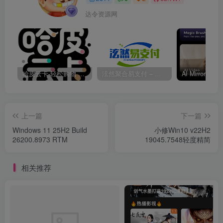
达令资源网
哈皮云卡-轻松购物 即买即发
泫然聚合易支付 – 行业领先的免签约支付平台
上一篇
下一篇
Windows 11 25H2 Build
小修Win10 v22H2
26200.8973 RTM
19045.7548轻度精简
相关推荐