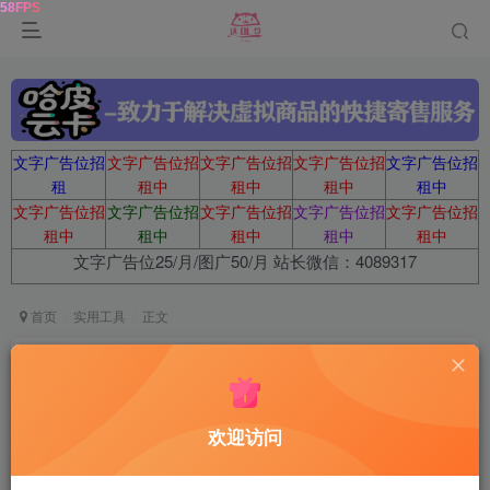
文字广告位招
文字广告位招
文字广告位招
文字广告位招
文字广告位招
租
租中
租中
租中
租中
文字广告位招
文字广告位招
文字广告位招
文字广告位招
文字广告位招
租中
租中
租中
租中
租中
文字广告位25/月/图广50/月 站长微信：4089317
首页
实用工具
正文
亿图图示EdrawMax v15.1.4.1481绿色版
达令
关注
5个月前更新
欢迎访问
64
6